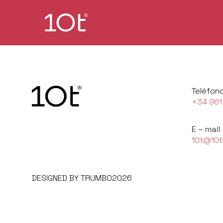
Teléfon
+34 961
E – mail
10t@10t
DESIGNED BY TRUMBO2026