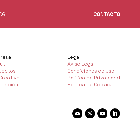
OG
CONTACTO
resa
Legal
ut
Aviso Legal
yectos
Condiciones de Uso
 Creative
Política de Privacidad
ulgación
Política de Cookies