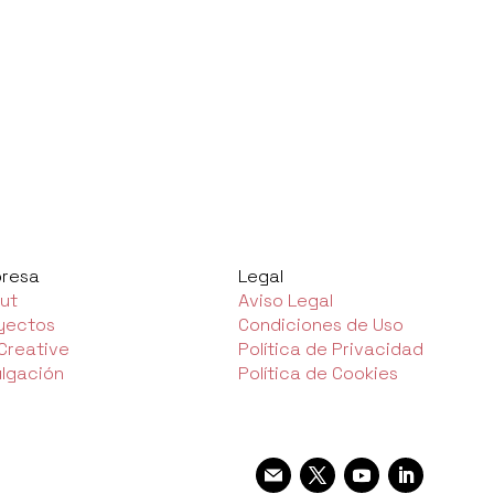
resa
Legal
ut
Aviso Legal
yectos
Condiciones de Uso
 Creative
Política de Privacidad
ulgación
Política de Cookies