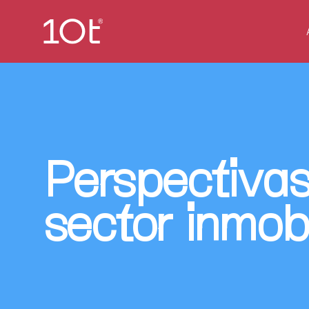
Perspectivas
sector inmobi