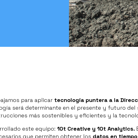
ajamos para aplicar
tecnología puntera a la Direcc
ogía será determinante en el presente y futuro del s
ucciones más sostenibles y eficientes y la tecnolog
rrollado este equipo:
10t Creative y 10t Analytics.
necesarios que permiten obtener los
datos en tiempo 