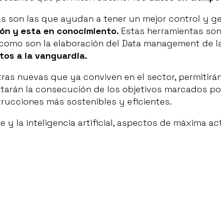
as son las que ayudan a tener un mejor control y ge
ión y esta en conocimiento.
Estas herramientas son
 como son la elaboración del Data management de l
tos a la vanguardia.
tras nuevas que ya conviven en el sector, permitir
itarán la consecución de los objetivos marcados po
ucciones más sostenibles y eficientes.
te y la inteligencia artificial, aspectos de máxima a