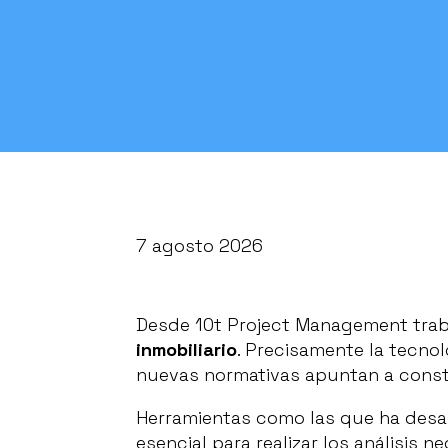
7 agosto 2026
Desde 10t Project Management trab
inmobiliario
. Precisamente la tecnol
nuevas normativas apuntan a constr
Herramientas como las que ha desa
esencial para realizar los análisis 