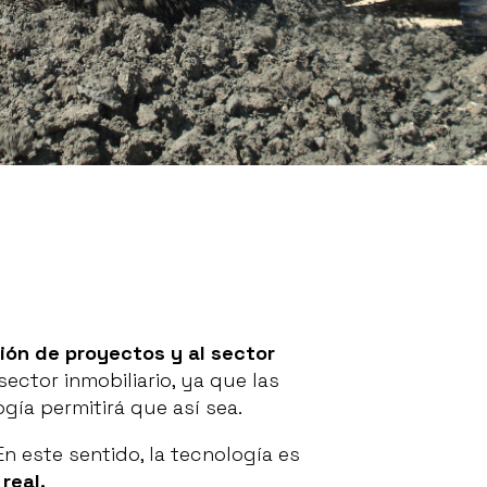
ión de proyectos y al sector
ector inmobiliario, ya que las
ía permitirá que así sea.
En este sentido, la tecnología es
real.