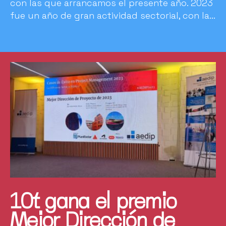
con las que arrancamos el presente año. 2023
fue un año de gran actividad sectorial, con la...
10t gana el premio
Mejor Dirección de