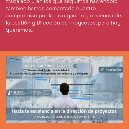
trabajado y en los que seguimos haciéndolo,
también hemos comentado nuestro
compromiso por la divulgación y docencia de
la Gestión y Dirección de Proyectos, pero hoy
queremos...