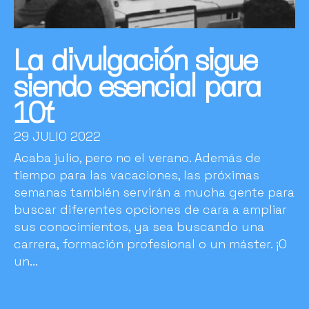
La divulgación sigue
siendo esencial para
10t
29 JULIO 2022
Acaba julio, pero no el verano. Además de
tiempo para las vacaciones, las próximas
semanas también servirán a mucha gente para
buscar diferentes opciones de cara a ampliar
sus conocimientos, ya sea buscando una
carrera, formación profesional o un máster. ¡O
un...