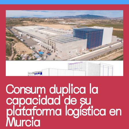
Consum duplica la
capacidad de su
plataforma logística en
Murcia