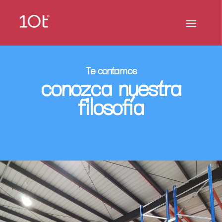
Te contamos
conozca nuestra
filosofía